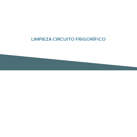
LIMPIEZA CIRCUITO FRIGORÍFICO
Suscríbete a nuestro boletín
Email
er