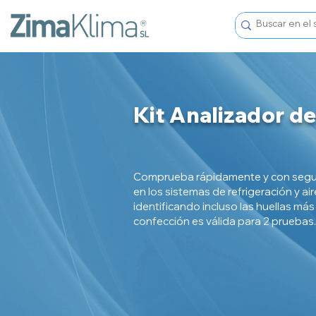
Kit Analizador de
Comprueba rápidamente y con segur
en los sistemas de refrigeración y a
identificando incluso las huellas m
confección es válida para 2 pruebas.