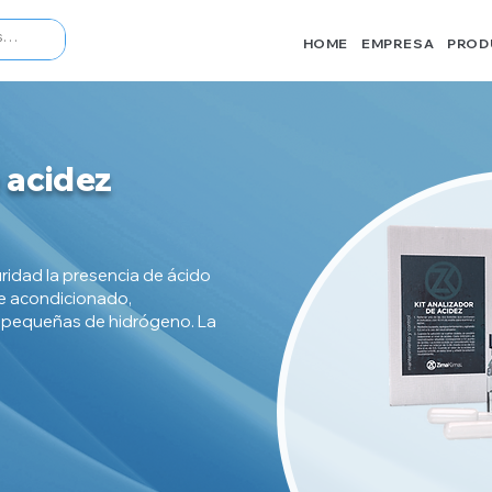
HOME
EMPRESA
PROD
 acidez
idad la presencia de ácido
ire acondicionado,
ás pequeñas de hidrógeno. La