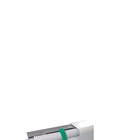
Email