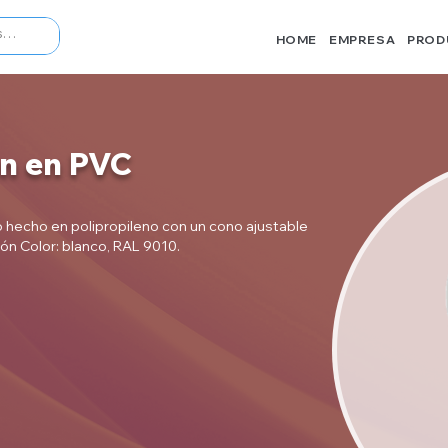
HOME
EMPRESA
PROD
ón en PVC
do hecho en polipropileno con un cono ajustable
ión Color: blanco, RAL 9010.