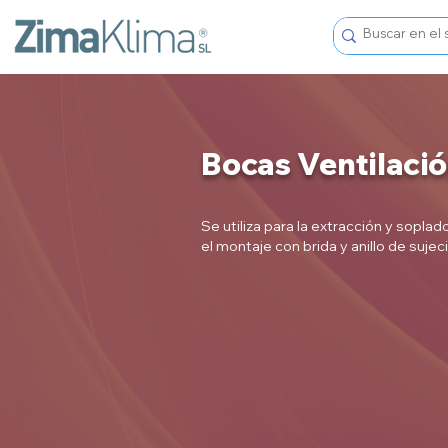
Bocas Ventilaci
Se utiliza para la extracción y sopla
el montaje con brida y anillo de sujec