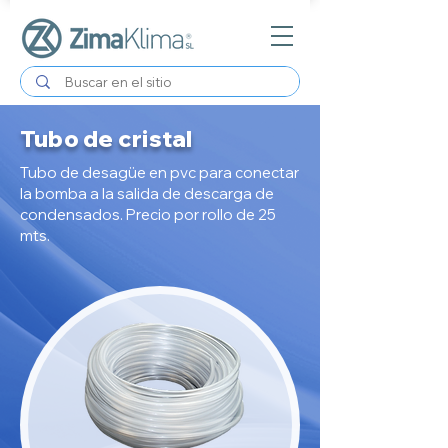
Tubo de cristal
Tubo de desagüe en pvc para conectar
la bomba a la salida de descarga de
condensados. Precio por rollo de 25
mts.