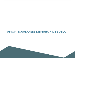
AMORTIGUADORES DE MURO Y DE SUELO
Suscríbete a nuestro boletín
Email