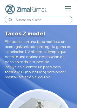
Tacos Z model
El modelo con una tapa metálica en
acero galvanizado protege la goma de
la radiación UV al mismo tiempo que
permite una optima distribución del
peso en toda la superficie.
Incluye en el centro un paso para
tornillo M12 (no incluido) para poder
realizar la fijación al equipo.