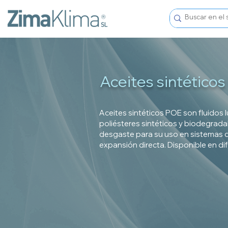
Aceites sintético
Aceites sintéticos POE son fluidos 
poliésteres sintéticos y biodegradab
desgaste para su uso en sistemas d
expansión directa. Disponible en di