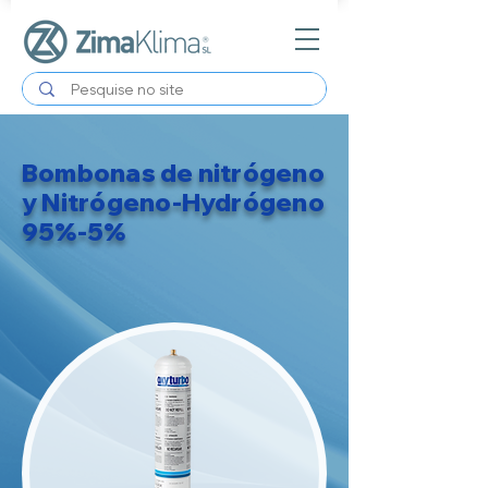
Bombonas de nitrógeno
y Nitrógeno-Hydrógeno
95%-5%